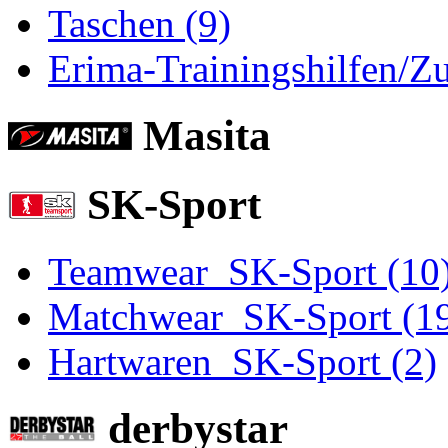
Taschen (9)
Erima-Trainingshilfen/Z
Masita
SK-Sport
Teamwear_SK-Sport (10
Matchwear_SK-Sport (1
Hartwaren_SK-Sport (2)
derbystar