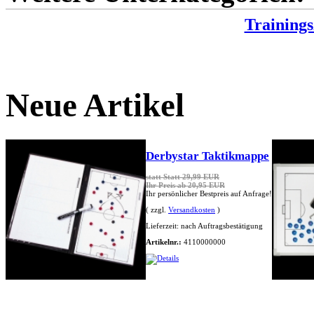
Trainings
Neue Artikel
Derbystar Taktikmappe
statt
Statt 29,99 EUR
Ihr Preis ab 20,95 EUR
Ihr persönlicher Bestpreis auf Anfrage!
( zzgl.
Versandkosten
)
Lieferzeit:
nach Auftragsbestätigung
Artikelnr.:
4110000000