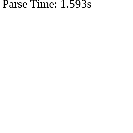
Parse Time: 1.593s