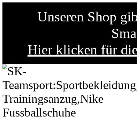
Unseren Shop gibt
Smar
Hier klicken für di