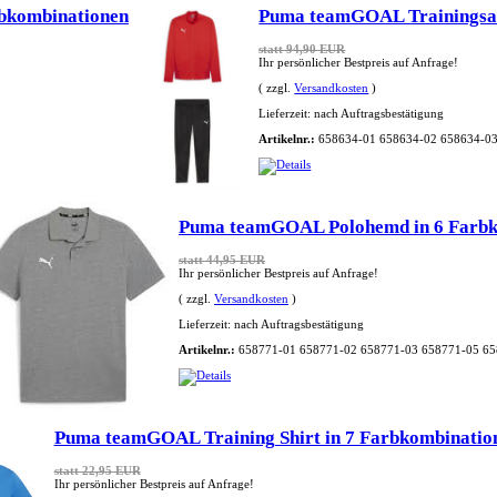
bkombinationen
Puma teamGOAL Trainingsan
statt 94,90 EUR
Ihr persönlicher Bestpreis auf Anfrage!
( zzgl.
Versandkosten
)
Lieferzeit:
nach Auftragsbestätigung
Artikelnr.:
658634-01 658634-02 658634-03
Puma teamGOAL Polohemd in 6 Farbk
statt 44,95 EUR
Ihr persönlicher Bestpreis auf Anfrage!
( zzgl.
Versandkosten
)
Lieferzeit:
nach Auftragsbestätigung
Artikelnr.:
658771-01 658771-02 658771-03 658771-05 65
Puma teamGOAL Training Shirt in 7 Farbkombinatio
statt 22,95 EUR
Ihr persönlicher Bestpreis auf Anfrage!