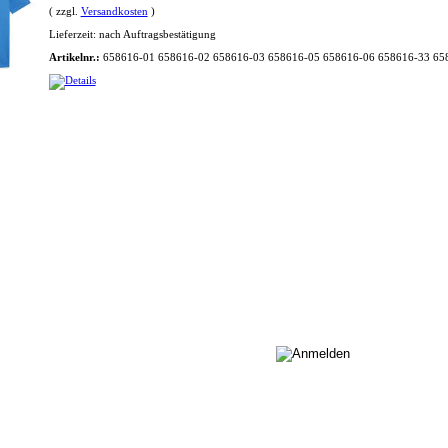
( zzgl.
Versandkosten
)
Lieferzeit:
nach Auftragsbestätigung
Artikelnr.:
658616-01 658616-02 658616-03 658616-05 658616-06 658616-33 65