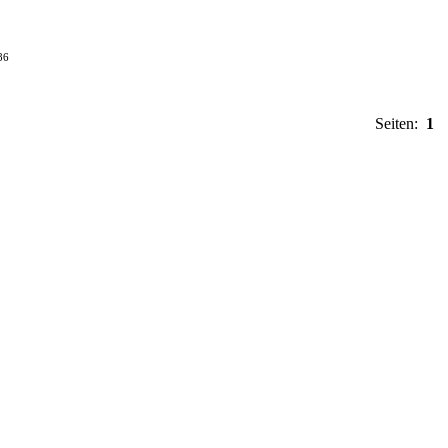
86
Seiten:
1