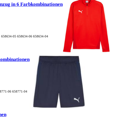
zug in 6 Farbkombinationen
 658634-05 658634-06 658634-04
ombinationen
8771-06 658771-04
nen