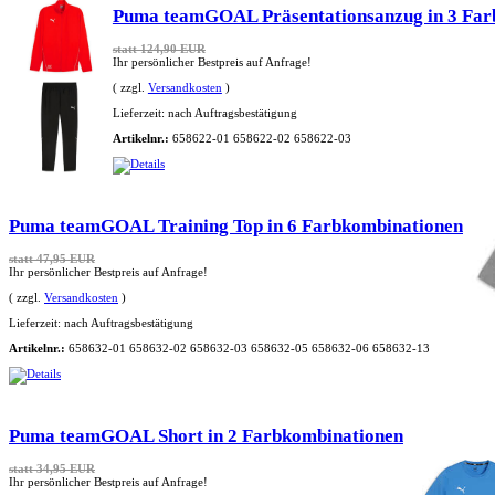
Puma teamGOAL Präsentationsanzug in 3 Far
statt 124,90 EUR
Ihr persönlicher Bestpreis auf Anfrage!
( zzgl.
Versandkosten
)
Lieferzeit:
nach Auftragsbestätigung
Artikelnr.:
658622-01 658622-02 658622-03
Puma teamGOAL Training Top in 6 Farbkombinationen
statt 47,95 EUR
Ihr persönlicher Bestpreis auf Anfrage!
( zzgl.
Versandkosten
)
Lieferzeit:
nach Auftragsbestätigung
Artikelnr.:
658632-01 658632-02 658632-03 658632-05 658632-06 658632-13
Puma teamGOAL Short in 2 Farbkombinationen
statt 34,95 EUR
Ihr persönlicher Bestpreis auf Anfrage!