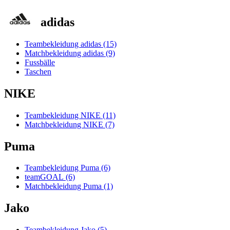
adidas
Teambekleidung adidas (15)
Matchbekleidung adidas (9)
Fussbälle
Taschen
NIKE
Teambekleidung NIKE (11)
Matchbekleidung NIKE (7)
Puma
Teambekleidung Puma (6)
teamGOAL (6)
Matchbekleidung Puma (1)
Jako
Teambekleidung Jako (5)