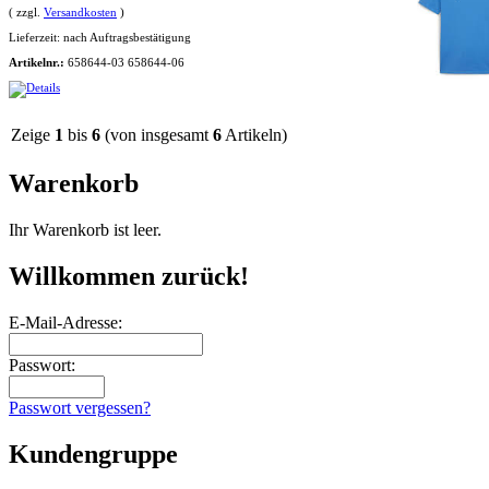
( zzgl.
Versandkosten
)
Lieferzeit:
nach Auftragsbestätigung
Artikelnr.:
658644-03 658644-06
Zeige
1
bis
6
(von insgesamt
6
Artikeln)
Warenkorb
Ihr Warenkorb ist leer.
Willkommen zurück!
E-Mail-Adresse:
Passwort:
Passwort vergessen?
Kundengruppe