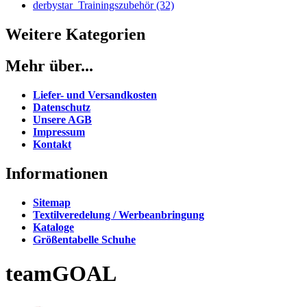
derbystar_Trainingszubehör (32)
Weitere Kategorien
Mehr über...
Liefer- und Versandkosten
Datenschutz
Unsere AGB
Impressum
Kontakt
Informationen
Sitemap
Textilveredelung / Werbeanbringung
Kataloge
Größentabelle Schuhe
teamGOAL