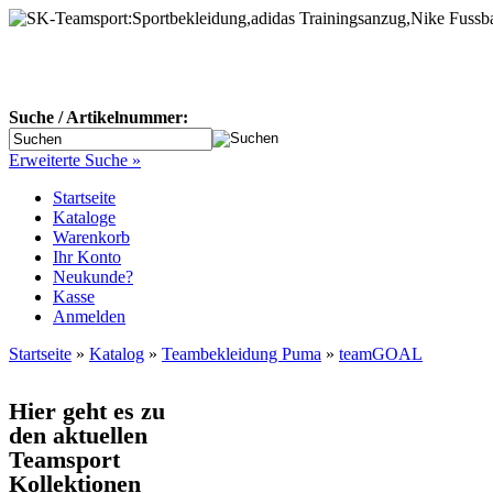
Suche / Artikelnummer:
Erweiterte Suche »
Startseite
Kataloge
Warenkorb
Ihr Konto
Neukunde?
Kasse
Anmelden
Startseite
»
Katalog
»
Teambekleidung Puma
»
teamGOAL
Hier geht es zu
den aktuellen
Teamsport
Kollektionen